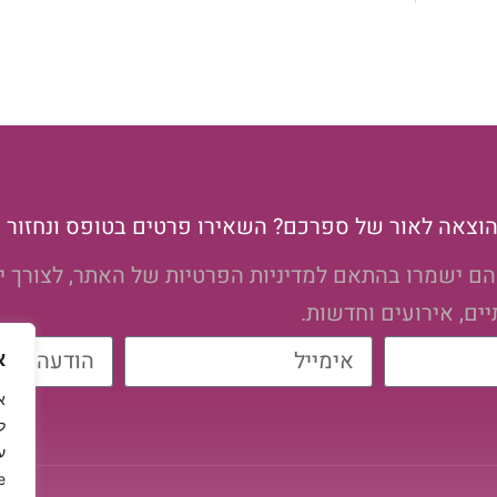
ו הוצאה לאור של ספרכם? השאירו פרטים בטופס ונחזור 
הם ישמרו בהתאם למדיניות הפרטיות של האתר, לצורך י
ם, אירועים וחדשות.
א
ל
ע
.