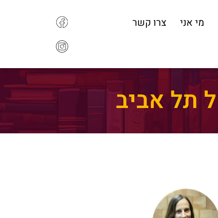
מי אני
צרו קשר
 תל אביב