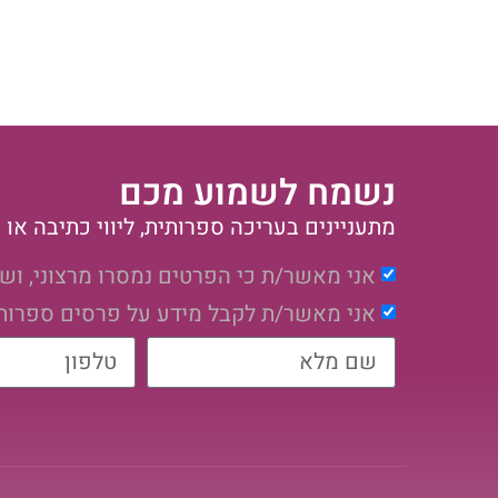
נשמח לשמוע מכם
מתעניינים בעריכה ספרותית, ליווי כתיבה א
אני מאשר/ת כי הפרטים נמסרו מרצוני, וש
אני מאשר/ת לקבל מידע על פרסים ספרותיי