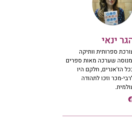
גר ינאי
ורכת ספרותית וותיקה
מנוסה שערכה מאות ספרים
כל הז'אנרים, חלקם היו
רבי-מכר וזכו לתהודה
ולמית.