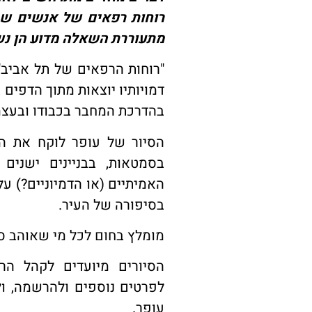
רוחות רפאים של אנשים שחי
מתעוררת השאלה מדוע הן נש
"רוחות הרפאים של תל אביב"
דמויותיו יוצאות מתוך הדפים ב
בהדרכת המחבר בכבודו ובעצמ
הסיור של עופר לוקח את ה
בסמטאות, בבניינים ישנים
האמיתיים (או הדמיוניים?) על
בסיפורה של העיר.
מומלץ בחום לכל מי שאוהב ספר
הסיורים מיועדים לקהל הר
לפרטים נוספים ולהרשמה, 
עופר.