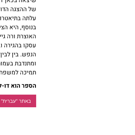
של ההצגה הדוק
עלתה בתיאטרון 
בנוסף, היא הצי
האוצרת ורה גיי
עסקו בהגירה ו
הנפש. בין לבין
ומתנדבת בעמות
תמיכה למשפחות
הספר הוא דו-ל
באתר "עברית"