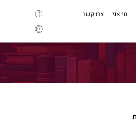
מי אני
צרו קשר
ת