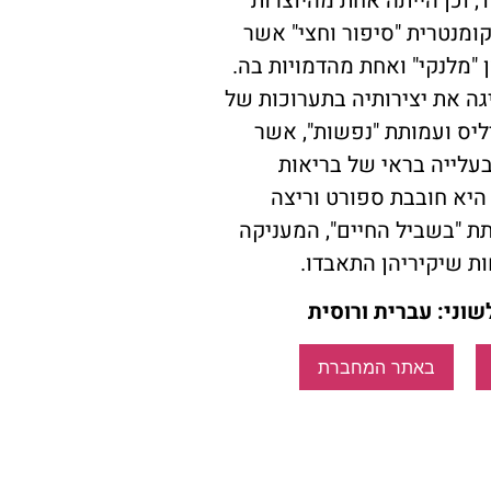
שיצאה בכאן 11, וכן הייתה אחת מהיוצרות
ומנטרית "סיפור וחצי" אשר
"מלנקי" ואחת מהדמויות בה.
גה את יצירותיה בתערוכות של
ליס ועמותת "נפשות", אשר
בעלייה בראי של בריאות
 היא חובבת ספורט וריצה
ת "בשביל החיים", המעניקה
 שיקיריהן התאבדו.
שוני: עברית ורוסית
באתר המחברת