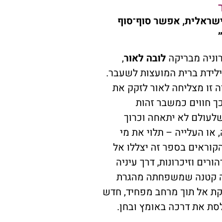
ישראלית, אפשר סוף־סוף
וניה מבריקה
לובה לאור
,
לידת ברית המועצות לשעבר.
 זו מצליחה לאור לזקק את
ך חווים כמשבר זהות
עולם לא יתאחה וכרוך
, או העלייה – תלוי את מי
קוראים בספר זה יצללו אל
רים וזיכרונות, דרך עיניה
ה קטנה שמשפחתה מהגרת
רקת אל תוך מרחב מפחיד, חדש
סת את דרכה באומץ ובחן.