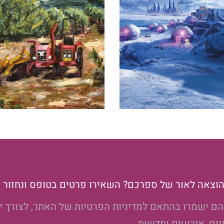
ו הוצאה לאור של ספרכם? השאירו פרטים בטופס ונחזור 
הם ישמרו בהתאם למדיניות הפרטיות של האתר, לצורך י
ם, אירועים וחדשות.