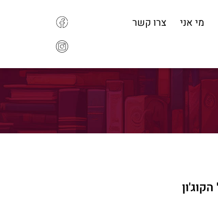
מי אני
צרו קשר
קוג'ון