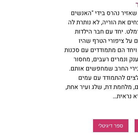
זיר נהרס בידי "האנשים
ים את הוריה, לא נותרת לה
מלט. יחד עם חבר הילדות
ם על ציפורי הטרף שהיו
ויחד הם מתמודדים עם סכנות
נק ונמרים רעבים, מחסור
כירי החרב שמחפשים אותם.
צים להתמודד עם עמים
, מלחמת דת, שלג ועיר אחת,
א נראית…
ספר דיגיטלי