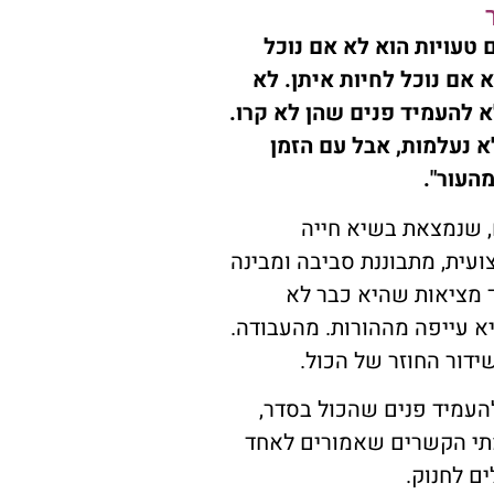
טעויות הוא לא אם נוכל
 אם נוכל לחיות איתן. לא
א להעמיד פנים שהן לא קרו.
 נעלמות, אבל עם הזמן
העור".
 שנמצאת בשיא חייה
עית, מתבוננת סביבה ומבינה
 מציאות שהיא כבר לא
יא עייפה מההורות. מהעבודה.
דור החוזר של הכול.
עמיד פנים שהכול בסדר,
תי הקשרים שאמורים לאחד
ם לחנוק.