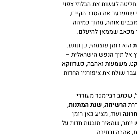
מחליטה לעשות את הבלתי צפוי
 שמערער את הסדר הקיים,
סובבים אותה, מתוך כמיהה
 מכאב שממאן להיעלם.
ת
הוא רומן עוצמתי, כן ונוגע,
 אל תוך הנפש הישראלית –
ט, משמעות ואהבה, כשדווקא
עבר שולח את ציפורניו החדות
, שכתב רבי־מכר מעוררי
דרת
הרשימה, שנת המתנות,
רונה
ועוד, מציע כאן רומן
ש יותר, שמאיר תובנות חדות על
, אהבה ובחירה.