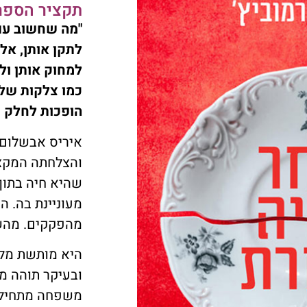
תקציר הספר
"מה שחשוב עם 
לתקן אותן, אלא
למחוק אותן ול
כמו צלקות שלא
הופכות לחלק מ
איריס אבשלום,
והצלחתה המקצו
שהיא חיה בתוך
מעוניינת בה. ה
מהפקקים. מהשי
היא מותשת מלה
ובעיקר תוהה מ
משפחה מתחילי