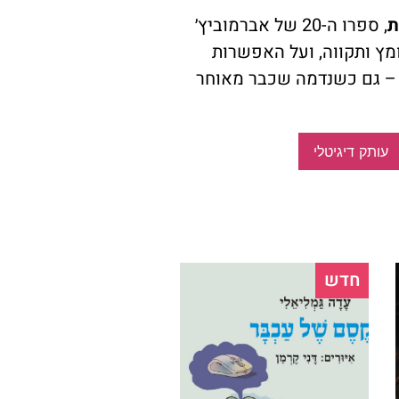
ת
, ספרו ה-20 של אברמוביץ׳
מץ ותקווה, ועל האפשרות
– גם כשנדמה שכבר מאוחר
עותק דיגיטלי
חדש