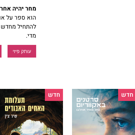
מחר יהיה אחר
הוא ספר על או
להתחיל מחדש 
מדי.
עותק פיזי
חדש
חדש